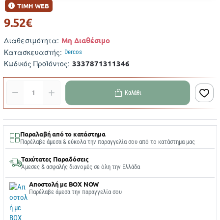
ΤΙΜΗ WEB
9.52€
Μη Διαθέσιμο
Διαθεσιμότητα:
Κατασκευαστής:
Dercos
3337871311346
Κωδικός Προϊόντος:
Καλάθι
Παραλαβή από το κατάστημα
Παρέλαβε άμεσα & εύκολα την παραγγελία σου από το κατάστημα μας
Ταχύτατες Παραδόσεις
Άμεσες & ασφαλής διανομές σε όλη την Ελλάδα
Αποστολή με BOX NOW
Παρέλαβε άμεσα την παραγγελία σου