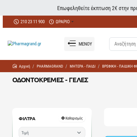
Επωφεληθείτε έκπτωση 2€ στην πρώ
210 23 11 900
ΩΡΑΡΙΟ
ΜΕΝΟΥ
home
PHARMAGRAND
ΜΗΤΕΡΑ - ΠΑΙΔΙ
ΒΡΕΦΙΚΗ - ΠΑΙΔΙΚΗ 
ΟΔΟΝΤΟΚΡΕΜΕΣ - ΓΕΛΕΣ
ΦΙΛΤΡΑ
Καθαρισμός
Τιμή