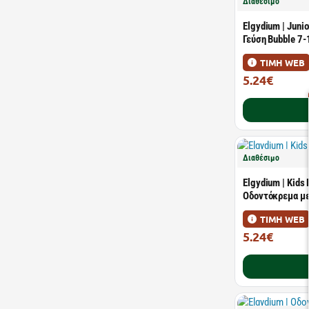
Διαθέσιμο
Elgydium | Jun
Γεύση Bubble 7-
ΤΙΜΗ WEB
5.24€
7.49€
Διαθέσιμο
Elgydium | Kids 
Οδοντόκρεμα με
ΤΙΜΗ WEB
5.24€
7.49€