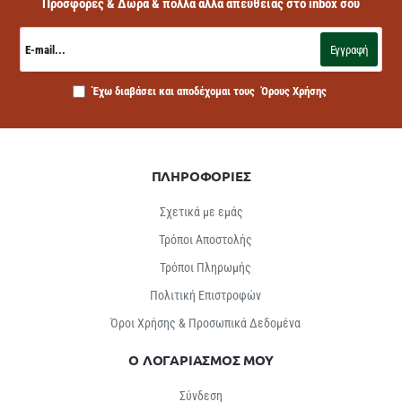
Προσφορές & Δώρα & πολλά άλλα απευθείας στο inbox σου
E-
mail...
Εγγραφή
Έχω διαβάσει και αποδέχομαι τους
Όρους Χρήσης
ΠΛΗΡΟΦΟΡΙΕΣ
Σχετικά με εμάς
Τρόποι Αποστολής
Τρόποι Πληρωμής
Πολιτική Επιστροφών
Όροι Χρήσης & Προσωπικά Δεδομένα
Ο ΛΟΓΑΡΙΑΣΜΟΣ ΜΟΥ
Σύνδεση