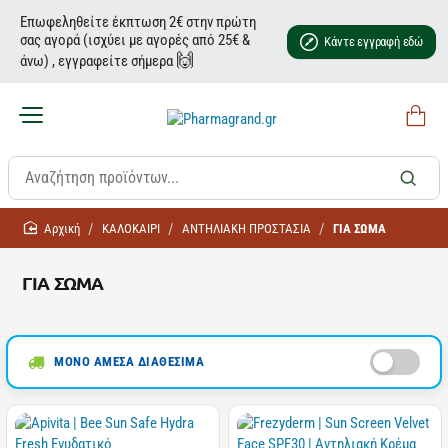
Επωφεληθείτε έκπτωση 2€ στην πρώτη
σας αγορά (ισχύει με αγορές από 25€ &
Κάντε εγγραφή εδώ
🙌
άνω) , εγγραφείτε σήμερα
home
ΚΑΛΟΚΑΙΡΙ
ΑΝΤΗΛΙΑΚH ΠΡΟΣΤΑΣΙΑ
ΓΙΑ ΣΩΜΑ
ΓΙΑ ΣΩΜΑ
ΜΟΝΟ ΑΜΕΣΑ ΔΙΑΘΕΣΙΜΑ