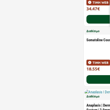
ΤΙΜΗ WEB
34.47€
48.55€
Διαθέσιμο
Somatoline Cosm
ΤΙΜΗ WEB
18.55€
35.00€
Διαθέσιμο
Anaplasis | Derm