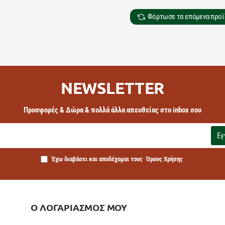
Φόρτωσε τα επόμενα προϊ
NEWSLETTER
Προσφορές & Δώρα & πολλά άλλα απευθείας στο inbox σου
Εγ
Έχω διαβάσει και αποδέχομαι τους
Όρους Χρήσης
Ο ΛΟΓΑΡΙΑΣΜΟΣ ΜΟΥ