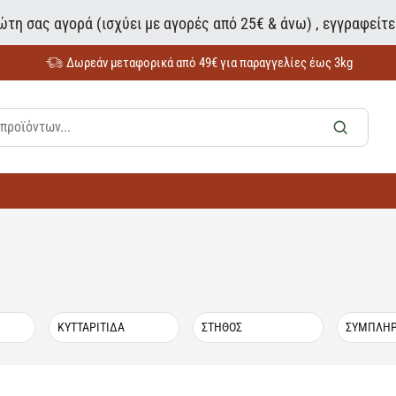
τη σας αγορά (ισχύει με αγορές από 25€ & άνω) , εγγραφείτ
Δωρεάν μεταφορικά από 49€ για παραγγελίες έως 3kg
ΚΥΤΤΑΡΙΤΙΔΑ
ΣΤΗΘΟΣ