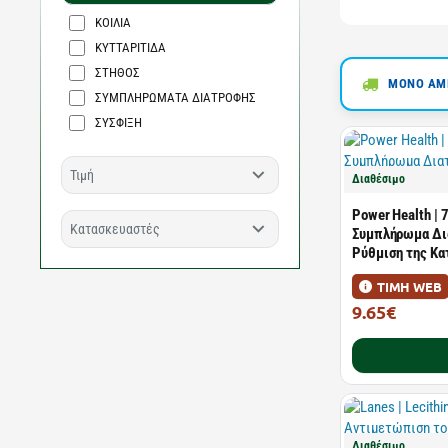
ΚΟΙΛΙΑ
ΚΥΤΤΑΡΙΤΙΔΑ
ΣΤΗΘΟΣ
ΜΟΝΟ ΑΜΕ
ΣΥΜΠΛΗΡΩΜΑΤΑ ΔΙΑΤΡΟΦΗΣ
ΣΥΣΦΙΞΗ
Τιμή
Διαθέσιμο
Power Health | 
Κατασκευαστές
Συμπλήρωμα Δια
Ρύθμιση της Κα
ΤΙΜΗ WEB
9.65€
18.20€
Διαθέσιμο