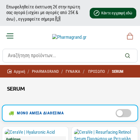
Επωφεληθείτε έκπτωση 2€ στην πρώτη
σας αγορά (ισχύει με αγορές από 25€ &
Κάντε εγγραφή εδώ
🙌
άνω) , εγγραφείτε σήμερα
home
PHARMAGRAND
ΓΥΝΑΙΚΑ
ΠΡΟΣΩΠΟ
SERUM
SERUM
ΜΟΝΟ ΑΜΕΣΑ ΔΙΑΘΕΣΙΜΑ
Διαθέσιμο