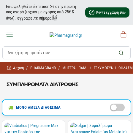
Επωφεληθείτε έκπτωση 2€ στην πρώτη
σας αγορά (ισχύει με αγορές από 25€ &
Κάντε εγγραφή εδώ
🙌
άνω) , εγγραφείτε σήμερα
home
PHARMAGRAND
ΜΗΤΕΡΑ - ΠΑΙΔΙ
ΕΓΚΥΜΟΣΥΝΗ - ΘΗΛΑΣ
ΣΥΜΠΛΗΡΩΜΑΤΑ ΔΙΑΤΡΟΦΗΣ
ΜΟΝΟ ΑΜΕΣΑ ΔΙΑΘΕΣΙΜΑ