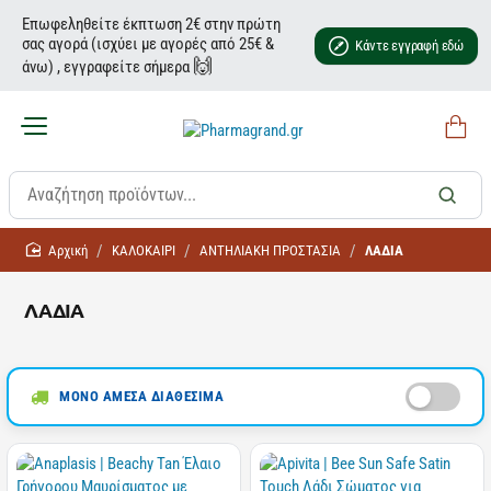
Επωφεληθείτε έκπτωση 2€ στην πρώτη
σας αγορά (ισχύει με αγορές από 25€ &
Κάντε εγγραφή εδώ
🙌
άνω) , εγγραφείτε σήμερα
home
ΚΑΛΟΚΑΙΡΙ
ΑΝΤΗΛΙΑΚH ΠΡΟΣΤΑΣΙΑ
ΛΑΔΙΑ
ΛΑΔΙΑ
ΜΟΝΟ ΑΜΕΣΑ ΔΙΑΘΕΣΙΜΑ