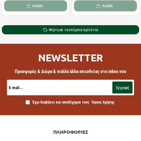
Καλάθι
Καλάθι
Φόρτωσε τα επόμενα προϊόντα
NEWSLETTER
Προσφορές & Δώρα & πολλά άλλα απευθείας στο inbox σου
E-
mail...
Εγγραφή
Έχω διαβάσει και αποδέχομαι τους
Όρους Χρήσης
ΠΛΗΡΟΦΟΡΙΕΣ