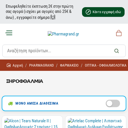
Επωφεληθείτε έκπτωση 2€ στην πρώτη
σας αγορά (ισχύει με αγορές από 25€ &
Κάντε εγγραφή εδώ
🙌
άνω) , εγγραφείτε σήμερα
home
PHARMAGRAND
ΦΑΡΜΑΚΕΙΟ
ΟΠΤΙΚΑ - ΟΦΘΑΛΜΟΛΟΓΙΚΑ
ΞΗΡΟΦΘΑΛΜΙΑ
ΜΟΝΟ ΑΜΕΣΑ ΔΙΑΘΕΣΙΜΑ