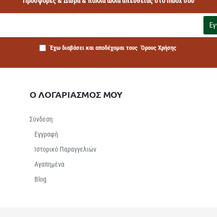
Προσφορές & Δώρα & πολλά άλλα απευθείας στο inbox σου
Εγ
Έχω διαβάσει και αποδέχομαι τους
Όρους Χρήσης
Ο ΛΟΓΑΡΙΑΣΜΟΣ ΜΟΥ
Σύνδεση
Εγγραφή
Ιστορικό Παραγγελιών
Αγαπημένα
Βlog