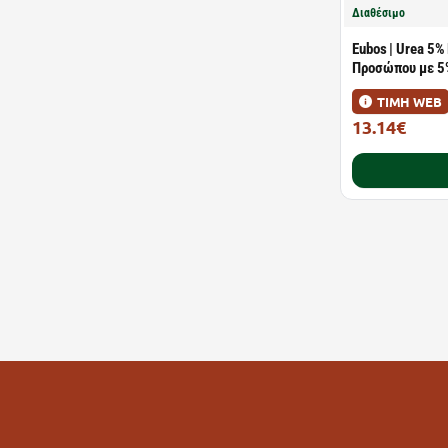
Διαθέσιμο
Eubos | Urea 5%
Προσώπου με 5%
ΤΙΜΗ WEB
13.14€
18.00€