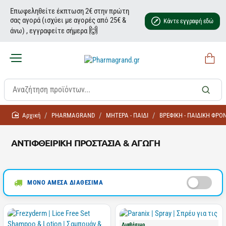
Επωφεληθείτε έκπτωση 2€ στην πρώτη
σας αγορά (ισχύει με αγορές από 25€ &
Κάντε εγγραφή εδώ
🙌
άνω) , εγγραφείτε σήμερα
home
PHARMAGRAND
ΜΗΤΕΡΑ - ΠΑΙΔΙ
ΒΡΕΦΙΚΗ - ΠΑΙΔΙΚΗ ΦΡΟ
ΑΝΤΙΦΘΕΙΡΙΚΗ ΠΡΟΣΤΑΣΙΑ & ΑΓΩΓΗ
ΜΟΝΟ ΑΜΕΣΑ ΔΙΑΘΕΣΙΜΑ
Διαθέσιμο