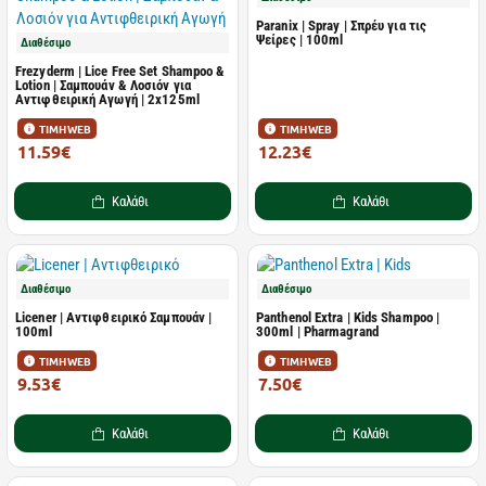
Paranix | Spray | Σπρέυ για τις
Ψείρες | 100ml
Διαθέσιμο
Frezyderm | Lice Free Set Shampoo &
Lotion | Σαμπουάν & Λοσιόν για
Αντιφθειρική Αγωγή | 2x125ml
ΤΙΜΗ WEB
ΤΙΜΗ WEB
11.59€
12.23€
17.83€
17.99€
Καλάθι
Καλάθι
Διαθέσιμο
Διαθέσιμο
Licener | Αντιφθειρικό Σαμπουάν |
Panthenol Extra | Kids Shampoo |
100ml
300ml | Pharmagrand
ΤΙΜΗ WEB
ΤΙΜΗ WEB
9.53€
7.50€
17.33€
10.00€
Καλάθι
Καλάθι