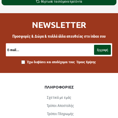
Φόρτωσε τα επόμενα προϊόντα
NEWSLETTER
Προσφορές & Δώρα & πολλά άλλα απευθείας στο inbox σου
E-
mail...
Εγγραφή
Έχω διαβάσει και αποδέχομαι τους
Όρους Χρήσης
ΠΛΗΡΟΦΟΡΙΕΣ
Σχετικά με εμάς
Τρόποι Αποστολής
Τρόποι Πληρωμής