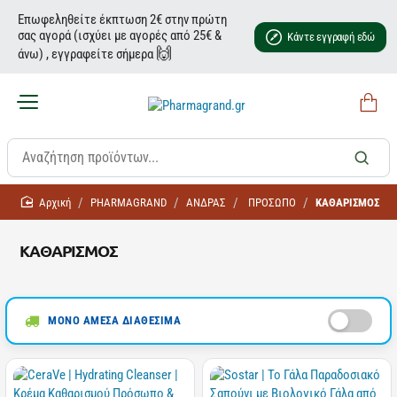
Επωφεληθείτε έκπτωση 2€ στην πρώτη
σας αγορά (ισχύει με αγορές από 25€ &
Κάντε εγγραφή εδώ
🙌
άνω) , εγγραφείτε σήμερα
home
PHARMAGRAND
ΑΝΔΡΑΣ
ΠΡΟΣΩΠΟ
ΚΑΘΑΡΙΣΜΟΣ
ΚΑΘΑΡΙΣΜΟΣ
ΜΟΝΟ ΑΜΕΣΑ ΔΙΑΘΕΣΙΜΑ