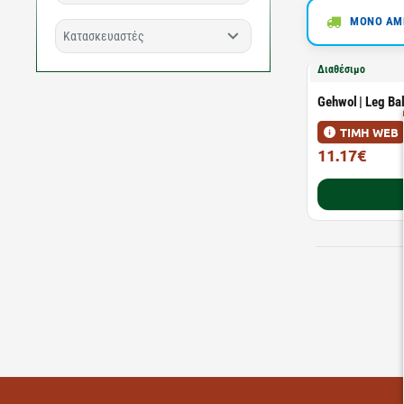
ΜΟΝΟ ΑΜΕ
Κατασκευαστές
Διαθέσιμο
Gehwol | Leg Ba
ΤΙΜΗ WEB
11.17€
14.90€