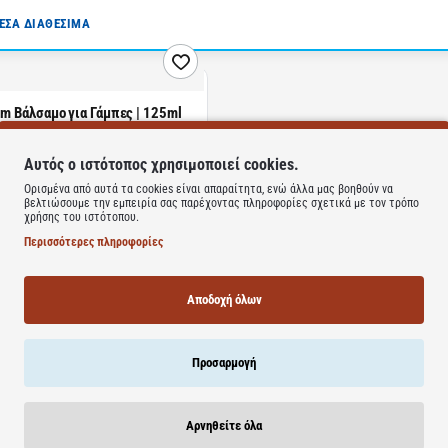
ΣΑ ΔΙΑΘΕΣΙΜΑ
lm Βάλσαμο για Γάμπες | 125ml
Αυτός ο ιστότοπος χρησιμοποιεί cookies.
Ορισμένα από αυτά τα cookies είναι απαραίτητα, ενώ άλλα μας βοηθούν να
βελτιώσουμε την εμπειρία σας παρέχοντας πληροφορίες σχετικά με τον τρόπο
Καλάθι
χρήσης του ιστότοπου.
Περισσότερες πληροφορίες
Φτάσατε στο τέλος της λί
Αποδοχή όλων
Προσαρμογή
Αρνηθείτε όλα