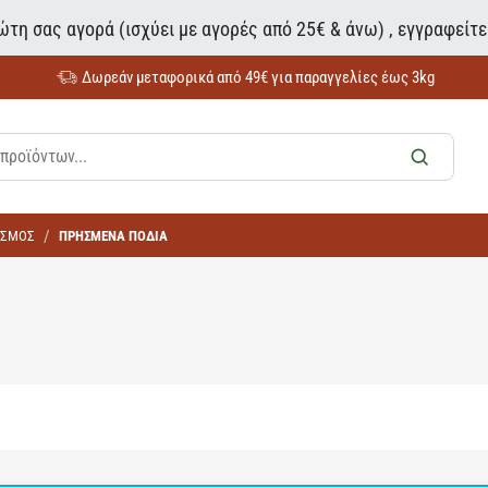
τη σας αγορά (ισχύει με αγορές από 25€ & άνω) , εγγραφείτ
Δωρεάν μεταφορικά από 49€ για παραγγελίες έως 3kg
ΑΣΜΟΣ
ΠΡΗΣΜΕΝΑ ΠΟΔΙΑ