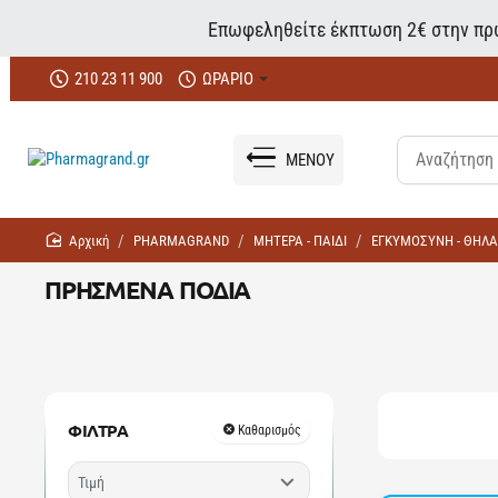
Επωφεληθείτε έκπτωση 2€ στην πρώ
210 23 11 900
ΩΡΑΡΙΟ
ΜΕΝΟΥ
home
PHARMAGRAND
ΜΗΤΕΡΑ - ΠΑΙΔΙ
ΕΓΚΥΜΟΣΥΝΗ - ΘΗΛ
ΠΡΗΣΜΕΝΑ ΠΟΔΙΑ
ΦΙΛΤΡΑ
Καθαρισμός
Τιμή