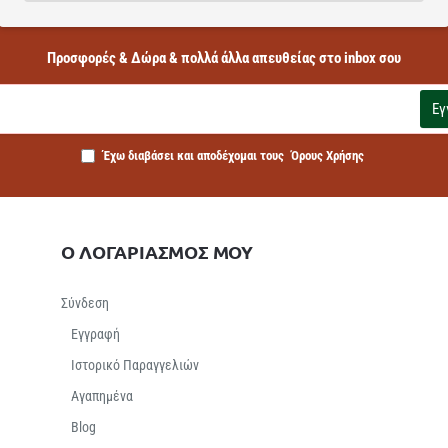
NEWSLETTER
Προσφορές & Δώρα & πολλά άλλα απευθείας στο inbox σου
Εγ
Έχω διαβάσει και αποδέχομαι τους
Όρους Χρήσης
Ο ΛΟΓΑΡΙΑΣΜΟΣ ΜΟΥ
Σύνδεση
Εγγραφή
Ιστορικό Παραγγελιών
Αγαπημένα
Βlog