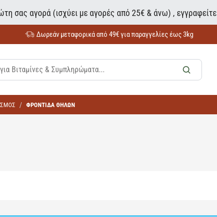
τη σας αγορά (ισχύει με αγορές από 25€ & άνω) , εγγραφείτ
Δωρεάν μεταφορικά από 49€ για παραγγελίες έως 3kg
ΑΣΜΟΣ
ΦΡΟΝΤΙΔΑ ΘΗΛΩΝ