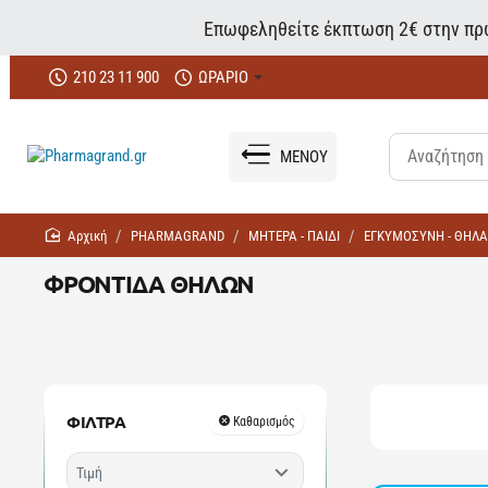
Επωφεληθείτε έκπτωση 2€ στην πρώ
210 23 11 900
ΩΡΑΡΙΟ
ΜΕΝΟΥ
home
PHARMAGRAND
ΜΗΤΕΡΑ - ΠΑΙΔΙ
ΕΓΚΥΜΟΣΥΝΗ - ΘΗΛ
ΦΡΟΝΤΙΔΑ ΘΗΛΩΝ
ΦΙΛΤΡΑ
Καθαρισμός
Τιμή