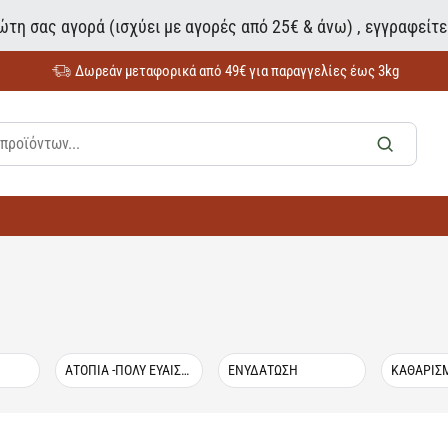
τη σας αγορά (ισχύει με αγορές από 25€ & άνω) , εγγραφείτ
Δωρεάν μεταφορικά από 49€ για παραγγελίες έως 3kg
ΑΤΟΠΙΑ -ΠΟΛΥ ΕΥΑΙΣΘΗΤΟ ΔΕΡΜΑ
ΕΝΥΔΑΤΩΣΗ
ΚΑΘΑΡΙΣ