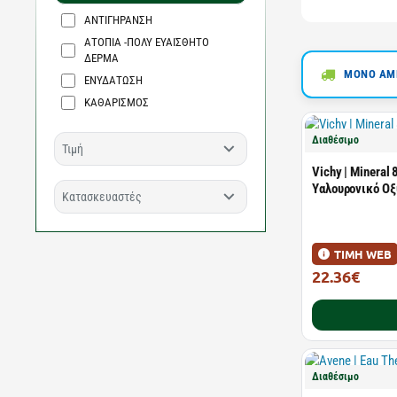
ΑΝΤΙΓΗΡΑΝΣΗ
ΑΤΟΠΙΑ -ΠΟΛΥ ΕΥΑΙΣΘΗΤΟ
ΔΕΡΜΑ
ΜΟΝΟ ΑΜΕ
ΕΝΥΔΑΤΩΣΗ
ΚΑΘΑΡΙΣΜΟΣ
Διαθέσιμο
Τιμή
Vichy | Mineral 
Υαλουρονικό Οξ
Κατασκευαστές
ΤΙΜΗ WEB
22.36€
29.04€
Διαθέσιμο