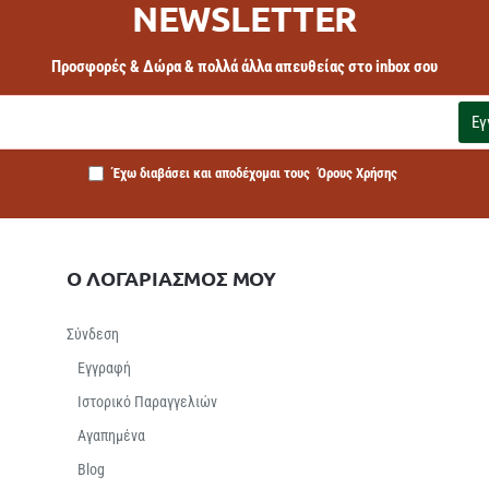
NEWSLETTER
Προσφορές & Δώρα & πολλά άλλα απευθείας στο inbox σου
Εγ
Έχω διαβάσει και αποδέχομαι τους
Όρους Χρήσης
Ο ΛΟΓΑΡΙΑΣΜΟΣ ΜΟΥ
Σύνδεση
Εγγραφή
Ιστορικό Παραγγελιών
Αγαπημένα
Βlog