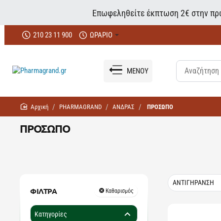
Επωφεληθείτε έκπτωση 2€ στην πρώ
210 23 11 900
ΩΡΑΡΙΟ
ΜΕΝΟΥ
home
PHARMAGRAND
ΑΝΔΡΑΣ
ΠΡΟΣΩΠΟ
ΠΡΟΣΩΠΟ
ΑΝΤΙΓΗΡΑΝΣΗ
ΦΙΛΤΡΑ
Καθαρισμός
Κατηγορίες