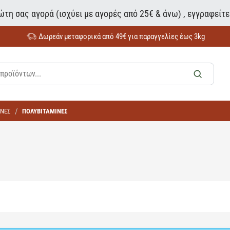
τη σας αγορά (ισχύει με αγορές από 25€ & άνω) , εγγραφείτ
Δωρεάν μεταφορικά από 49€ για παραγγελίες έως 3kg
ΙΝΕΣ
ΠΟΛΥΒΙΤΑΜΙΝΕΣ