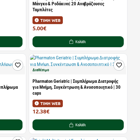
Μάνγκο & Ροδάκινο| 20 Αναβράζουσες
Ταμπλέτες
ΤΙΜΗ WEB
5.00€
8.20€
Καλάθι
Διαθέσιμο
Pharmaton Geriatric | Συμπλήρωμα Διατροφής
υμπλήρωμα
για Μνήμη, Συγκέντρωση & Ανοσοποιητικό | 30
caps
ΤΙΜΗ WEB
12.38€
16.84€
Καλάθι