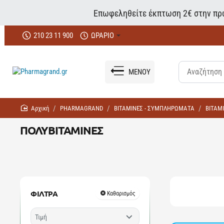
Επωφεληθείτε έκπτωση 2€ στην πρώ
210 23 11 900
ΩΡΑΡΙΟ
ΜΕΝΟΥ
home
PHARMAGRAND
ΒΙΤΑΜΙΝΕΣ - ΣΥΜΠΛΗΡΩΜΑΤΑ
ΒΙΤΑΜ
ΠΟΛΥΒΙΤΑΜΙΝΕΣ
ΦΙΛΤΡΑ
Καθαρισμός
Τιμή