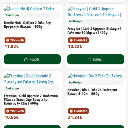
Διαθέσιμο
Διαθέσιμο
Nestle NAN| Optipro 2 Γάλα 2ης
Βρεφικής Ηλικίας | 400g
Frezylac | Gold 3 Upgrade Βιολογικό
Γάλα από 10 Μηνών | 400g
ΤΙΜΗ WEB
ΤΙΜΗ WEB
11.82€
10.22€
13.28€
11.36€
Καλάθι
Καλάθι
Διαθέσιμο
Διαθέσιμο
Novalac | Bio 2 Γάλα Σε Σκόνη για
Βρέφη 6-12m | 800g
Frezylac | Gold Upgrade 2 Βιολογικό
Γάλα σε Σκόνη 2ης Βρεφικής
Ηλικίας 6-12m | 400g
ΤΙΜΗ WEB
ΤΙΜΗ WEB
10.66€
31.24€
11.84€
32.88€