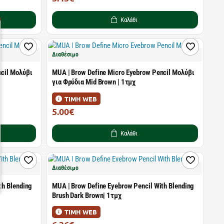
Καλάθι
Διαθέσιμο
ncil Μολύβι
MUA | Brow Define Micro Eyebrow Pencil Μολύβι
για Φρύδια Mid Brown | 1τμχ
ΤΙΜΗ WEB
5.00€
5.49€
Καλάθι
Διαθέσιμο
th Blending
MUA | Brow Define Eyebrow Pencil With Blending
Brush Dark Brown| 1τμχ
ΤΙΜΗ WEB