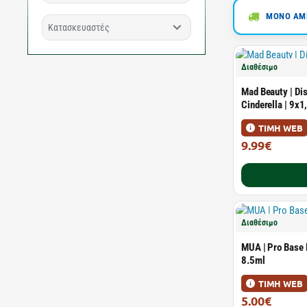
ΜΟΝΟ ΑΜΕ
Κατασκευαστές
Διαθέσιμο
Mad Beauty | Di
Cinderella | 9x1
ΤΙΜΗ WEB
9.99€
Διαθέσιμο
MUA | Pro Base 
8.5ml
ΤΙΜΗ WEB
5.00€
5.49€