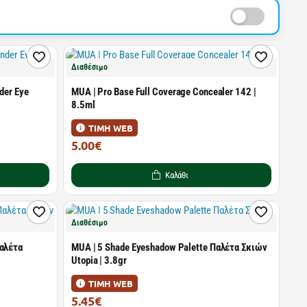
Διαθέσιμο
der Eye
MUA | Pro Base Full Coverage Concealer 142 |
8.5ml
ΤΙΜΗ WEB
5.00€
5.49€
Καλάθι
Διαθέσιμο
Παλέτα
MUA | 5 Shade Eyeshadow Palette Παλέτα Σκιών
Utopia | 3.8gr
ΤΙΜΗ WEB
5.45€
5.99€