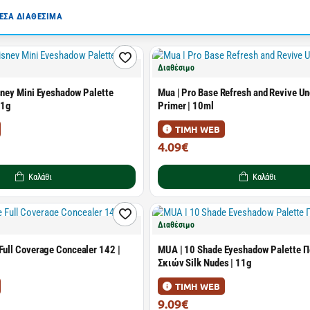
ΣΑ ΔΙΑΘΕΣΙΜΑ
Διαθέσιμο
sney Mini Eyeshadow Palette
Mua | Pro Base Refresh and Revive Un
,1g
Primer | 10ml
ΤΙΜΗ WEB
4.09€
4.49€
Καλάθι
Καλάθι
Διαθέσιμο
Full Coverage Concealer 142 |
MUA | 10 Shade Eyeshadow Palette 
Σκιών Silk Nudes | 11g
ΤΙΜΗ WEB
9.09€
9.99€