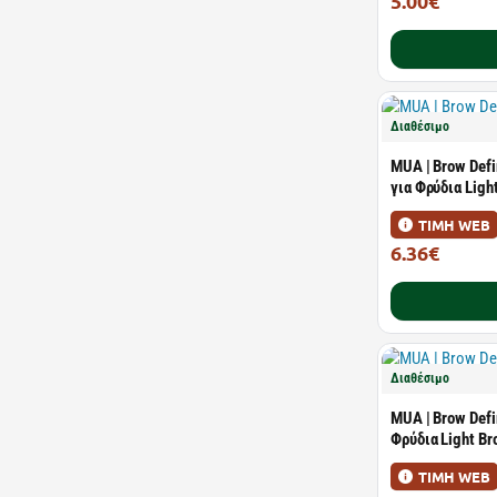
5.00€
5.49€
Διαθέσιμο
MUA | Brow Defi
για Φρύδια Ligh
ΤΙΜΗ WEB
6.36€
6.99€
Διαθέσιμο
MUA | Brow Defi
Φρύδια Light Br
ΤΙΜΗ WEB