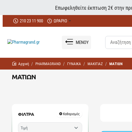
Επωφεληθείτε έκπτωση 2€ στην πρώ
210 23 11 900
ΩΡΑΡΙΟ
ΜΕΝΟΥ
home
PHARMAGRAND
ΓΥΝΑΙΚΑ
ΜΑΚΙΓΙΑΖ
ΜΑΤΙΩΝ
ΜΑΤΙΩΝ
ΦΙΛΤΡΑ
Καθαρισμός
Τιμή