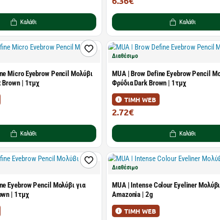
6.36€
6.99€
Καλάθι
Καλάθι
Διαθέσιμο
ne Micro Eyebrow Pencil Μολύβι
MUA | Brow Define Eyebrow Pencil Μο
t Brown | 1τμχ
Φρύδια Dark Brown | 1τμχ
ΤΙΜΗ WEB
2.72€
2.99€
Καλάθι
Καλάθι
Διαθέσιμο
ne Eyebrow Pencil Μολύβι για
MUA | Intense Colour Eyeliner Μολύ
own | 1τμχ
Amazonia | 2g
ΤΙΜΗ WEB