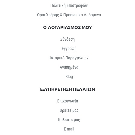
Πολιτική Επιστροφών
Όροι Χρήσης & Προσωπικά Δεδομένα
Ο ΛΟΓΑΡΙΑΣΜΟΣ ΜΟΥ
Σύνδεση
Εγγραφή
Ιστορικό Παραγγελιών
Αγαπημένα
Βlog
ΕΞΥΠΗΡΕΤΗΣΗ ΠΕΛΑΤΩΝ
Επικοινωνία
Βρείτε μας
Καλέστε μας
E-mail