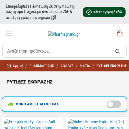
Επωφεληθείτε έκπτωση 2€ στην πρώτη
σας αγορά (ισχύει με αγορές από 25€ &
Κάντε εγγραφή εδώ
🙌
άνω) , εγγραφείτε σήμερα
home
PHARMAGRAND
ΑΝΔΡΑΣ
ΜΑΤΙΑ
ΡΥΤΙΔΕΣ ΕΚΦΡΑΣΗΣ
ΡΥΤΙΔΕΣ ΕΚΦΡΑΣΗΣ
ΜΟΝΟ ΑΜΕΣΑ ΔΙΑΘΕΣΙΜΑ