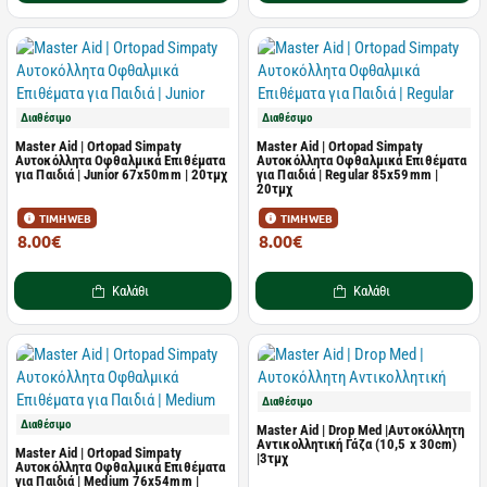
Διαθέσιμο
Διαθέσιμο
Master Aid | Ortopad Simpaty
Master Aid | Ortopad Simpaty
Αυτοκόλλητα Οφθαλμικά Επιθέματα
Αυτοκόλλητα Οφθαλμικά Επιθέματα
για Παιδιά | Junior 67x50mm | 20τμχ
για Παιδιά | Regular 85x59mm |
20τμχ
ΤΙΜΗ WEB
ΤΙΜΗ WEB
8.00€
8.00€
14.54€
14.54€
Καλάθι
Καλάθι
Διαθέσιμο
Διαθέσιμο
Master Aid | Drop Med |Αυτοκόλλητη
Αντικολλητική Γάζα (10,5 x 30cm)
Master Aid | Ortopad Simpaty
|3τμχ
Αυτοκόλλητα Οφθαλμικά Επιθέματα
για Παιδιά | Medium 76x54mm |