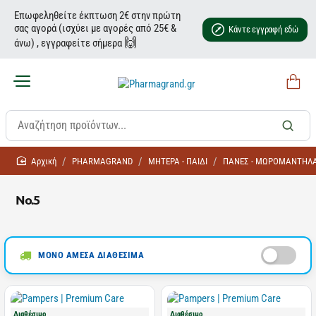
Επωφεληθείτε έκπτωση 2€ στην πρώτη
σας αγορά (ισχύει με αγορές από 25€ &
Κάντε εγγραφή εδώ
🙌
άνω) , εγγραφείτε σήμερα
home
PHARMAGRAND
ΜΗΤΕΡΑ - ΠΑΙΔΙ
ΠΑΝΕΣ - ΜΩΡΟΜΑΝΤΗΛ
No.5
ΜΟΝΟ ΑΜΕΣΑ ΔΙΑΘΕΣΙΜΑ
Διαθέσιμο
Διαθέσιμο