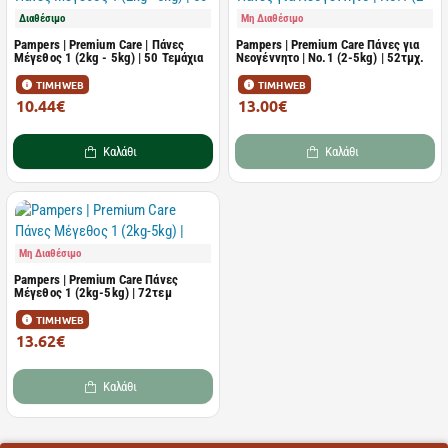
Διαθέσιμο
Μη Διαθέσιμο
Pampers | Premium Care | Πάνες
Pampers | Premium Care Πάνες για
Μέγεθος 1 (2kg - 5kg) | 50 Τεμάχια
Νεογέννητο | Νο.1 (2-5kg) | 52τμχ.
ΤΙΜΗ WEB
ΤΙΜΗ WEB
10.44€
13.00€
20.89€
25.99€
Καλάθι
Καλάθι
Μη Διαθέσιμο
Pampers | Premium Care Πάνες
Μέγεθος 1 (2kg-5kg) | 72τεμ
ΤΙΜΗ WEB
13.62€
27.25€
Καλάθι