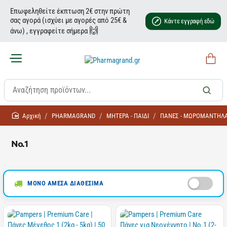
Επωφεληθείτε έκπτωση 2€ στην πρώτη
σας αγορά (ισχύει με αγορές από 25€ &
Κάντε εγγραφή εδώ
🙌
άνω) , εγγραφείτε σήμερα
home
PHARMAGRAND
ΜΗΤΕΡΑ - ΠΑΙΔΙ
ΠΑΝΕΣ - ΜΩΡΟΜΑΝΤΗΛ
No.1
ΜΟΝΟ ΑΜΕΣΑ ΔΙΑΘΕΣΙΜΑ