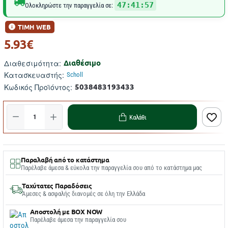
47:41:57
Ολοκληρώστε την παραγγελία σε:
ΤΙΜΗ WEB
5.93€
Διαθέσιμο
Διαθεσιμότητα:
Κατασκευαστής:
Scholl
5038483193433
Κωδικός Προϊόντος:
Καλάθι
Παραλαβή από το κατάστημα
Παρέλαβε άμεσα & εύκολα την παραγγελία σου από το κατάστημα μας
Ταχύτατες Παραδόσεις
Άμεσες & ασφαλής διανομές σε όλη την Ελλάδα
Αποστολή με BOX NOW
Παρέλαβε άμεσα την παραγγελία σου