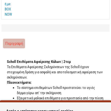
Περιγραφή
Scholl Επιθέματα Αφαίρεσης Κάλων | 2τεμ
Τα Επιθέματα Αφαίρεσης Σκληρύνσεων της Scholl έχουν
στοχευμένη δράση για ασφαλή και αποτελεσματική αφαίρεση των
σκληρύνσεων.
Πλεονεκτήματα:
Το σύστημα επιθεμάτων Scholl προστατεύει το υγιές
δέρμα γύρω απ' την σκλήρυνση
Εξαιρετικά μαλακά επιθέματα για προστασία από την πίεση
και ανακούφιση από τον πόνο
Δερματολογικά ελεγμένο