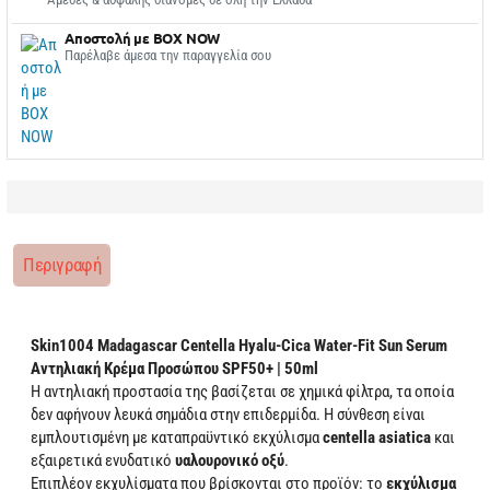
Αποστολή με BOX NOW
Παρέλαβε άμεσα την παραγγελία σου
Περιγραφή
Skin1004 Madagascar Centella Hyalu-Cica Water-Fit Sun Serum
Αντηλιακή Κρέμα Προσώπου SPF50+ | 50ml
Η αντηλιακή προστασία της βασίζεται σε χημικά φίλτρα, τα οποία
δεν αφήνουν λευκά σημάδια στην επιδερμίδα. Η σύνθεση είναι
εμπλουτισμένη με καταπραϋντικό εκχύλισμα
centella asiatica
και
εξαιρετικά ενυδατικό
υαλουρονικό οξύ
.
Επιπλέον εκχυλίσματα που βρίσκονται στο προϊόν: το
εκχύλισμα