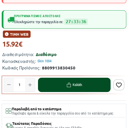
ΠΡΟΓΡΜΜΑΤΙΣΜΌΣ ΑΠΟΣΤΟΛΉΣ
27:33:36
Ολοκληρώστε την παραγγελία σε:
ΤΙΜΗ WEB
15.92€
Διαθέσιμο
Διαθεσιμότητα:
Κατασκευαστής:
Skin 1004
8809913830450
Κωδικός Προϊόντος:
Καλάθι
Παραλαβή από το κατάστημα
Παρέλαβε άμεσα & εύκολα την παραγγελία σου από το κατάστημα μας
Ταχύτατες Παραδόσεις
Άμεσες & ασφαλής διανομές σε όλη την Ελλάδα