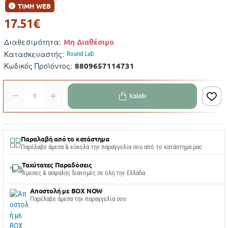
ΤΙΜΗ WEB
17.51€
Μη Διαθέσιμο
Διαθεσιμότητα:
Κατασκευαστής:
Round Lab
8809657114731
Κωδικός Προϊόντος:
Καλάθι
Παραλαβή από το κατάστημα
Παρέλαβε άμεσα & εύκολα την παραγγελία σου από το κατάστημα μας
Ταχύτατες Παραδόσεις
Άμεσες & ασφαλής διανομές σε όλη την Ελλάδα
Αποστολή με BOX NOW
Παρέλαβε άμεσα την παραγγελία σου