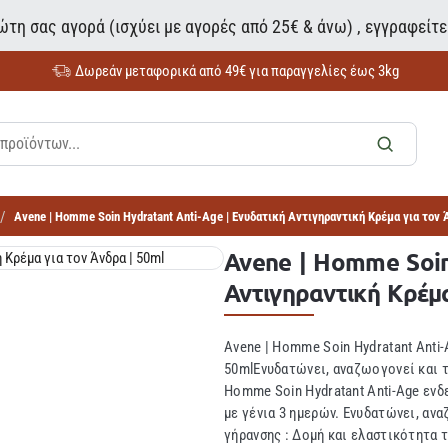
τη σας αγορά (ισχύει με αγορές από 25€ & άνω) , εγγραφείτ
Δωρεάν μεταφορικά από 49€ για παραγγελίες έως 3kg
Avene | Homme Soin Hydratant Anti-Age | Ενυδατική Αντιγηραντική Κρέμα για τον 
Avene | Homme Soin
Αντιγηραντική Κρέμα
Avene | Homme Soin Hydratant Anti-
50mlΕνυδατώνει, αναζωογονεί και τ
Homme Soin Hydratant Anti-Age ενδε
με γένια 3 ημερών. Ενυδατώνει, αν
γήρανσης : Δομή και ελαστικότητα 