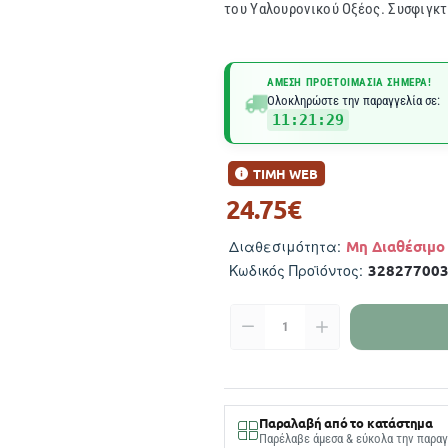
του Υαλουρονικού Οξέος. Συσφιγκτι
ΆΜΕΣΗ ΠΡΟΕΤΟΙΜΑΣΊΑ ΣΉΜΕΡΑ!
Ολοκληρώστε την παραγγελία σε:
11:21:29
ΤΙΜΗ WEB
24.75€
Μη Διαθέσιμο
Διαθεσιμότητα:
32827700
Κωδικός Προϊόντος:
Παραλαβή από το κατάστημα
Παρέλαβε άμεσα & εύκολα την παραγ