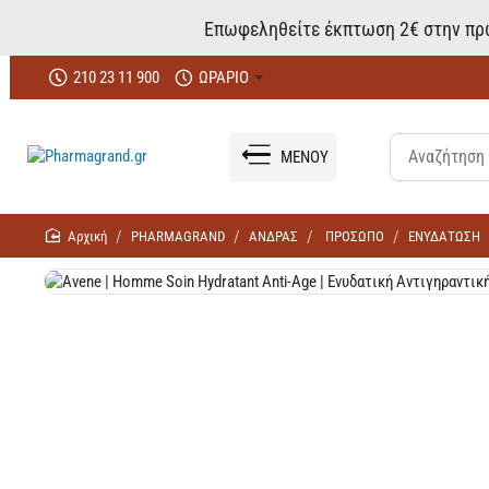
Επωφεληθείτε έκπτωση 2€ στην πρώ
210 23 11 900
ΩΡΑΡΙΟ
ΜΕΝΟΥ
home
PHARMAGRAND
ΑΝΔΡΑΣ
ΠΡΟΣΩΠΟ
ΕΝΥΔΑΤΩΣΗ