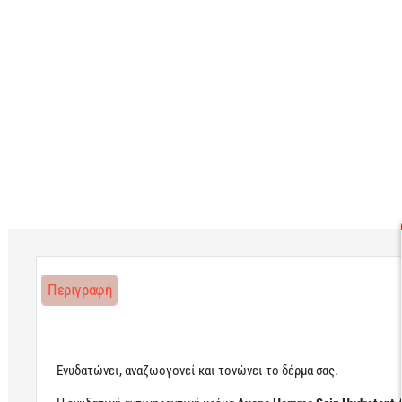
Περιγραφή
Ενυδατώνει, αναζωογονεί και τονώνει το δέρμα σας.