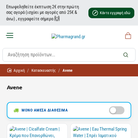
Επωφεληθείτε έκπτωση 2€ στην πρώτη
σας αγορά (ισχύει με αγορές από 25€ &
Κάντε εγγραφή εδώ
🙌
άνω) , εγγραφείτε σήμερα
home
Κατασκευαστής
Avene
Avene
ΜΟΝΟ ΑΜΕΣΑ ΔΙΑΘΕΣΙΜΑ