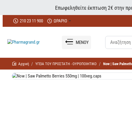
Επωφεληθείτε έκπτωση 2€ στην πρώ
210 23 11 900
ΩΡΑΡΙΟ
ΜΕΝΟΥ
home
ΥΓΕΙΑ ΤΟΥ ΠΡΟΣΤΑΤΗ - ΟΥΡΟΠΟΙΗΤΙΚΟ
Now | Saw Palmett