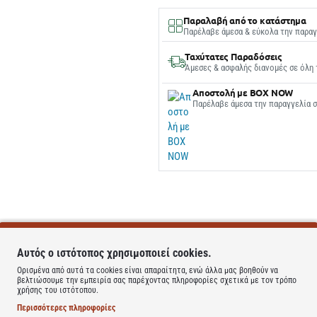
Παραλαβή από το κατάστημα
Παρέλαβε άμεσα & εύκολα την παραγ
Ταχύτατες Παραδόσεις
Άμεσες & ασφαλής διανομές σε όλη 
Αποστολή με BOX NOW
Παρέλαβε άμεσα την παραγγελία 
Αυτός ο ιστότοπος χρησιμοποιεί cookies.
Ορισμένα από αυτά τα cookies είναι απαραίτητα, ενώ άλλα μας βοηθούν να
βελτιώσουμε την εμπειρία σας παρέχοντας πληροφορίες σχετικά με τον τρόπο
χρήσης του ιστότοπου.
Περισσότερες πληροφορίες