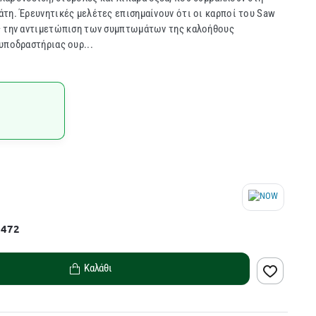
τη. Έρευνητικές μελέτες επισημαίνουν ότι οι καρποί του Saw
ς την αντιμετώπιση των συμπτωμάτων της καλοήθους
υποδραστήριας ουρ...
7472
Καλάθι