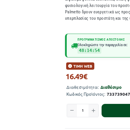
φυσιολογική λειτουργία του προστά
Palmetto δρoυν ευεργετικά ως προ
υπερπλασίας του προστάτη και της 
ΠΡΟΓΡΜΜΑΤΙΣΜΌΣ ΑΠΟΣΤΟΛΉΣ
Ολοκληρώστε την παραγγελία σε:
48:14:54
ΤΙΜΗ WEB
16.49€
Διαθέσιμο
Διαθεσιμότητα:
73373904
Κωδικός Προϊόντος: