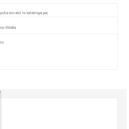
γελία σου από το κατάστημα μας
την Ελλάδα
σου