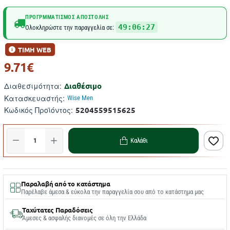
ΠΡΟΓΡΜΜΑΤΙΣΜΌΣ ΑΠΟΣΤΟΛΉΣ
49:06:26
Ολοκληρώστε την παραγγελία σε:
ΤΙΜΗ WEB
9.71€
Διαθέσιμο
Διαθεσιμότητα:
Κατασκευαστής:
Wise Men
5204559515625
Κωδικός Προϊόντος:
Καλάθι
Παραλαβή από το κατάστημα
Παρέλαβε άμεσα & εύκολα την παραγγελία σου από το κατάστημα μας
Ταχύτατες Παραδόσεις
Άμεσες & ασφαλής διανομές σε όλη την Ελλάδα