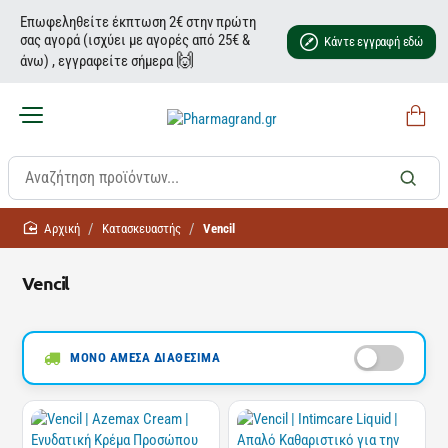
Επωφεληθείτε έκπτωση 2€ στην πρώτη
σας αγορά (ισχύει με αγορές από 25€ &
Κάντε εγγραφή εδώ
🙌
άνω) , εγγραφείτε σήμερα
home
Κατασκευαστής
Vencil
Vencil
ΜΟΝΟ ΑΜΕΣΑ ΔΙΑΘΕΣΙΜΑ