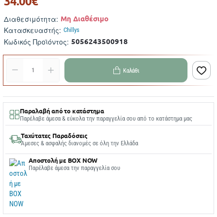
34.00€
Μη Διαθέσιμο
Διαθεσιμότητα:
Κατασκευαστής:
Chillys
5056243500918
Κωδικός Προϊόντος:
Καλάθι
Παραλαβή από το κατάστημα
Παρέλαβε άμεσα & εύκολα την παραγγελία σου από το κατάστημα μας
Ταχύτατες Παραδόσεις
Άμεσες & ασφαλής διανομές σε όλη την Ελλάδα
Αποστολή με BOX NOW
Παρέλαβε άμεσα την παραγγελία σου