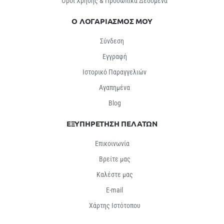
Όροι Χρήσης & Προσωπικά Δεδομένα
Ο ΛΟΓΑΡΙΑΣΜΟΣ ΜΟΥ
Σύνδεση
Εγγραφή
Ιστορικό Παραγγελιών
Αγαπημένα
Βlog
ΕΞΥΠΗΡΕΤΗΣΗ ΠΕΛΑΤΩΝ
Επικοινωνία
Βρείτε μας
Καλέστε μας
E-mail
Χάρτης Ιστότοπου