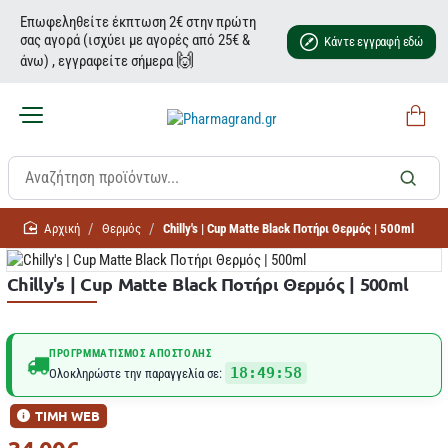
Επωφεληθείτε έκπτωση 2€ στην πρώτη
σας αγορά (ισχύει με αγορές από 25€ &
Κάντε εγγραφή εδώ
🙌
άνω) , εγγραφείτε σήμερα
home
Θερμός
Chilly's | Cup Matte Black Ποτήρι Θερμός | 500ml
Chilly's | Cup Matte Black Ποτήρι Θερμός | 500ml
ΠΡΟΓΡΜΜΑΤΙΣΜΌΣ ΑΠΟΣΤΟΛΉΣ
18:49:58
Ολοκληρώστε την παραγγελία σε:
ΤΙΜΗ WEB