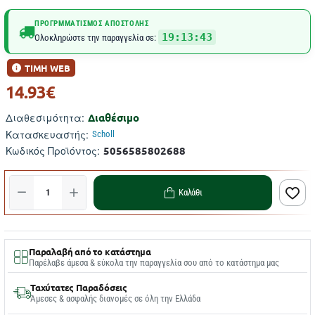
ΠΡΟΓΡΜΜΑΤΙΣΜΌΣ ΑΠΟΣΤΟΛΉΣ
19:13:43
Ολοκληρώστε την παραγγελία σε:
ΤΙΜΗ WEB
14.93€
Διαθέσιμο
Διαθεσιμότητα:
Κατασκευαστής:
Scholl
5056585802688
Κωδικός Προϊόντος:
Καλάθι
Παραλαβή από το κατάστημα
Παρέλαβε άμεσα & εύκολα την παραγγελία σου από το κατάστημα μας
Ταχύτατες Παραδόσεις
Άμεσες & ασφαλής διανομές σε όλη την Ελλάδα