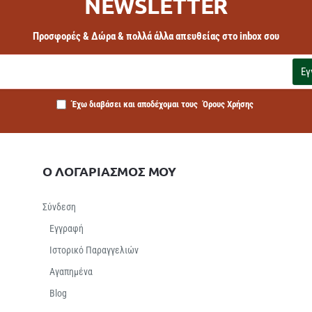
NEWSLETTER
Προσφορές & Δώρα & πολλά άλλα απευθείας στο inbox σου
Εγ
Έχω διαβάσει και αποδέχομαι τους
Όρους Χρήσης
Ο ΛΟΓΑΡΙΑΣΜΟΣ ΜΟΥ
Σύνδεση
Εγγραφή
Ιστορικό Παραγγελιών
Αγαπημένα
Βlog