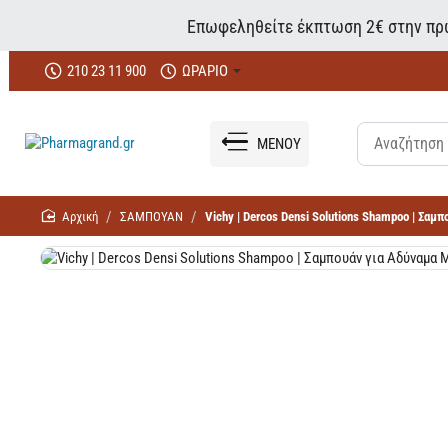
Επωφεληθείτε έκπτωση 2€ στην πρώ
210 23 11 900
ΩΡΑΡΙΟ
ΜΕΝΟΥ
home
ΣΑΜΠΟΥΑΝ
Vichy | Dercos Densi Solutions Shampoo | Σαμ