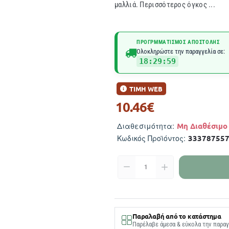
μαλλιά. Περισσότερος όγκος ...
ΠΡΟΓΡΜΜΑΤΙΣΜΌΣ ΑΠΟΣΤΟΛΉΣ
Ολοκληρώστε την παραγγελία σε:
18:29:58
ΤΙΜΗ WEB
10.46€
Μη Διαθέσιμο
Διαθεσιμότητα:
33378755
Κωδικός Προϊόντος:
Παραλαβή από το κατάστημα
Παρέλαβε άμεσα & εύκολα την παραγ