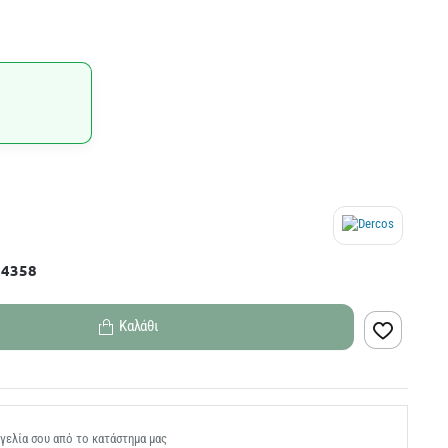
74358
Καλάθι
γελία σου από το κατάστημα μας