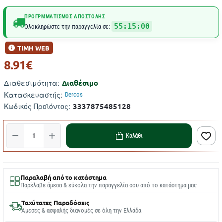
ΠΡΟΓΡΜΜΑΤΙΣΜΌΣ ΑΠΟΣΤΟΛΉΣ
55:15:00
Ολοκληρώστε την παραγγελία σε:
ΤΙΜΗ WEB
8.91€
Διαθέσιμο
Διαθεσιμότητα:
Κατασκευαστής:
Dercos
3337875485128
Κωδικός Προϊόντος:
Καλάθι
Παραλαβή από το κατάστημα
Παρέλαβε άμεσα & εύκολα την παραγγελία σου από το κατάστημα μας
Ταχύτατες Παραδόσεις
Άμεσες & ασφαλής διανομές σε όλη την Ελλάδα