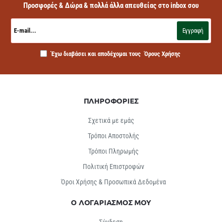
Προσφορές & Δώρα & πολλά άλλα απευθείας στο inbox σου
E-
mail...
Εγγραφή
Έχω διαβάσει και αποδέχομαι τους
Όρους Χρήσης
ΠΛΗΡΟΦΟΡΙΕΣ
Σχετικά με εμάς
Τρόποι Αποστολής
Τρόποι Πληρωμής
Πολιτική Επιστροφών
Όροι Χρήσης & Προσωπικά Δεδομένα
Ο ΛΟΓΑΡΙΑΣΜΟΣ ΜΟΥ
Σύνδεση