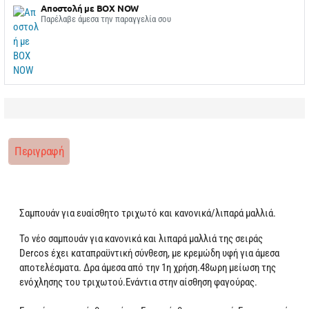
Αποστολή με BOX NOW
Παρέλαβε άμεσα την παραγγελία σου
Περιγραφή
Σαμπουάν για ευαίσθητο τριχωτό και κανονικά/λιπαρά μαλλιά.
Το νέο σαμπουάν για κανονικά και λιπαρά μαλλιά της σειράς
Dercos έχει καταπραϋντική σύνθεση, με κρεμώδη υφή για άμεσα
αποτελέσματα. Δρα άμεσα από την 1η χρήση.48ωρη μείωση της
ενόχλησης του τριχωτού.Ενάντια στην αίσθηση φαγούρας.