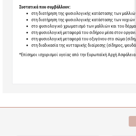
Συστατικά που συμβάλλουν:
στη διατήρηση της φυσιολογικής κατάστασης των μαλλιών
στη διατήρηση της φυσιολογικής κατάστασης των νυχιών
στο φυσιολογικό χρωματισμό των μαλλιών και του δέρμα
στη φυσιολογική μεταφορά του σιδήρου μέσα στον οργανι
στη φυσιολογική μεταφορά του οξυγόνου στο σώμα (σίδη
στη διαδικασία της κυτταρικής διαίρεσης (σίδηρος, ψευδ
*Επίσημοι ισχυρισμοί υγείας από την Eυρωπαϊκή Αρχή Ασφάλεια
Learn more
Σχετικά Προϊόντα
Bestsellers
Είδατε Πρόσφατα
Π