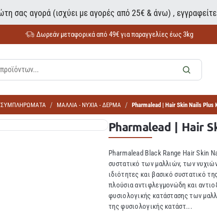
τη σας αγορά (ισχύει με αγορές από 25€ & άνω) , εγγραφείτ
Δωρεάν μεταφορικά από 49€ για παραγγελίες έως 3kg
Α ΣΥΜΠΛΗΡΩΜΑΤΑ
ΜΑΛΛΙΑ - ΝΥΧΙΑ - ΔΕΡΜΑ
Pharmalead | Hair Skin Nails Plus 
Pharmalead | Hair Sk
Pharmalead Black Range Hair Skin N
συστατικό των μαλλιών, των νυχιών 
ιδιότητες και βασικό συστατικό της
πλούσια αντιφλεγμονώδη και αντιοξ
φυσιολογικής κατάστασης των μαλλι
της φυσιολογικής κατάστ...