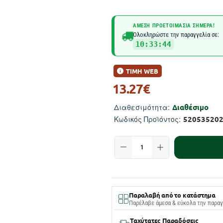
ΆΜΕΣΗ ΠΡΟΕΤΟΙΜΑΣΊΑ ΣΉΜΕΡΑ!
Ολοκληρώστε την παραγγελία σε:
10:33:44
ΤΙΜΗ WEB
13.27€
Διαθέσιμο
Διαθεσιμότητα:
52053520
Κωδικός Προϊόντος:
Παραλαβή από το κατάστημα
Παρέλαβε άμεσα & εύκολα την παραγ
Ταχύτατες Παραδόσεις