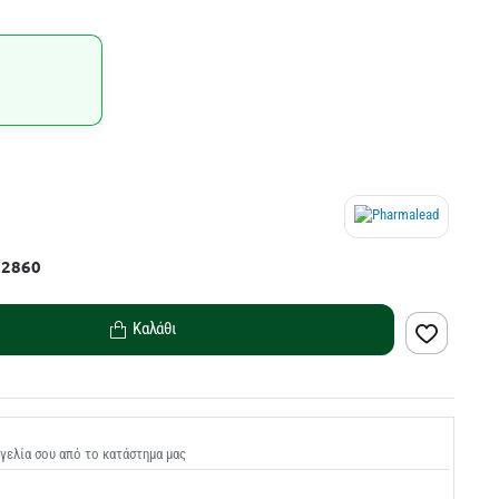
22860
Καλάθι
γελία σου από το κατάστημα μας