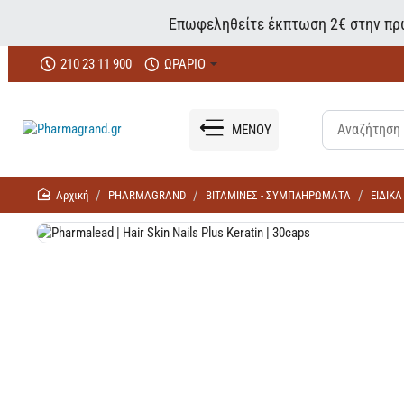
Επωφεληθείτε έκπτωση 2€ στην πρώ
210 23 11 900
ΩΡΑΡΙΟ
ΜΕΝΟΥ
home
PHARMAGRAND
ΒΙΤΑΜΙΝΕΣ - ΣΥΜΠΛΗΡΩΜΑΤΑ
ΕΙΔΙΚ