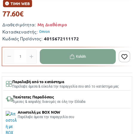
ΤΙΜΗ WEB
77.60€
Μη Διαθέσιμο
Διαθεσιμότητα:
Κατασκευαστής:
Omron
4015672111172
Κωδικός Προϊόντος:
Καλάθι
Παραλαβή από το κατάστημα
Παρέλαβε άμεσα & εύκολα την παραγγελία σου από το κατάστημα μας
Ταχύτατες Παραδόσεις
Άμεσες & ασφαλής διανομές σε όλη την Ελλάδα
Αποστολή με BOX NOW
Παρέλαβε άμεσα την παραγγελία σου