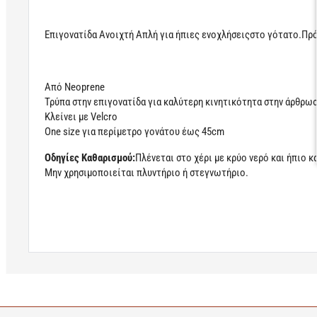
Επιγονατίδα Ανοιχτή Απλή για ήπιες ενοχλήσειςστο γότατο.Πρό
Από Neoprene
Τρύπα στην επιγονατίδα για καλύτερη κινητικότητα στην άρθρω
Κλείνει με Velcro
One size για περίμετρο γονάτου έως 45cm
Οδηγίες Καθαρισμού:
Πλένεται στο χέρι με κρύο νερό και ήπιο κ
Μην χρησιμοποιείται πλυντήριο ή στεγνωτήριο.
Learn more