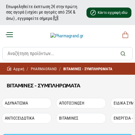
Επωφεληθείτε έκπτωση 2€ στην πρώτη
σας αγορά (ισχύει με αγορές από 25€ &
Κάντε εγγραφή εδώ
🙌
άνω) , εγγραφείτε σήμερα
home
PHARMAGRAND
ΒΙΤΑΜΙΝΕΣ - ΣΥΜΠΛΗΡΩΜΑΤΑ
ΒΙΤΑΜΙΝΕΣ - ΣΥΜΠΛΗΡΩΜΑΤΑ
ΑΔΥΝΑΤΙΣΜΑ
ΑΠΟΤΟΞΙΝΩΣΗ
ΕΙΔΙΚΑ ΣΥ
ΑΝΤΙΟΞΕΙΔΩΤΙΚΑ
ΒΙΤΑΜΙΝΕΣ
ΕΝΕΡΓΕΙΑ -