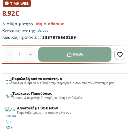
ΤΙΜΗ WEB
8.92€
Μη Διαθέσιμο
Διαθεσιμότητα:
Κατασκευαστής:
Dercos
3337875660259
Κωδικός Προϊόντος:
Καλάθι
Παραλαβή από το κατάστημα
Παρέλαβε άμεσα & εύκολα την παραγγελία σου από το κατάστημα μας
Ταχύτατες Παραδόσεις
Άμεσες & ασφαλής διανομές σε όλη την Ελλάδα
Αποστολή με BOX NOW
Παρέλαβε άμεσα την παραγγελία σου