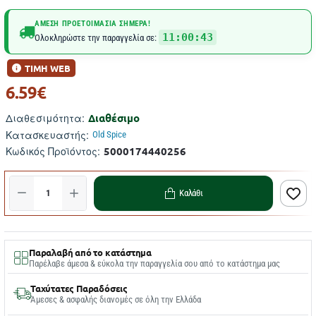
ΆΜΕΣΗ ΠΡΟΕΤΟΙΜΑΣΊΑ ΣΉΜΕΡΑ!
11:00:43
Ολοκληρώστε την παραγγελία σε:
ΤΙΜΗ WEB
6.59€
Διαθέσιμο
Διαθεσιμότητα:
Κατασκευαστής:
Old Spice
5000174440256
Κωδικός Προϊόντος:
Καλάθι
Παραλαβή από το κατάστημα
Παρέλαβε άμεσα & εύκολα την παραγγελία σου από το κατάστημα μας
Ταχύτατες Παραδόσεις
Άμεσες & ασφαλής διανομές σε όλη την Ελλάδα