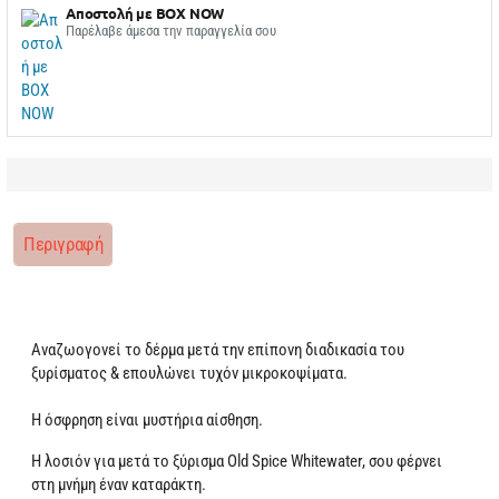
Αποστολή με BOX NOW
Παρέλαβε άμεσα την παραγγελία σου
Περιγραφή
Αναζωογονεί το δέρμα μετά την επίπονη διαδικασία του
ξυρίσματος & επουλώνει τυχόν μικροκοψίματα.
Η όσφρηση είναι μυστήρια αίσθηση.
Η λοσιόν για μετά το ξύρισμα Old Spice Whitewater, σου φέρνει
στη μνήμη έναν καταράκτη.