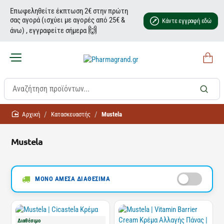
Επωφεληθείτε έκπτωση 2€ στην πρώτη
σας αγορά (ισχύει με αγορές από 25€ &
Κάντε εγγραφή εδώ
🙌
άνω) , εγγραφείτε σήμερα
home
Κατασκευαστής
Mustela
Mustela
ΜΟΝΟ ΑΜΕΣΑ ΔΙΑΘΕΣΙΜΑ
Διαθέσιμο