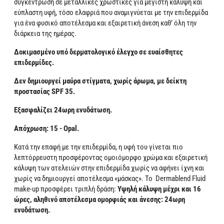
συγκέντρωση σε μεταλλικές χρωστικές για μέγιστη κάλυψη και
εύπλαστη υφή, τόσο ελαφριά που αναμιγνύεται με την επιδερμίδα
για ένα φυσικό αποτέλεσμα και εξαιρετική άνεση καθ’ όλη την
διάρκεια της ημέρας.
Δοκιμασμένο υπό δερματολογικό έλεγχο σε ευαίσθητες
επιδερμίδες.
Δεν δημιουργεί μαύρα στίγματα, χωρίς άρωμα, με δείκτη
προστασίας SPF 35.
Εξασφαλίζει 24ωρη ενυδάτωση.
Απόχρωση: 15 - Opal.
Κατά την επαφή με την επιδερμίδα, η υφή του γίνεται πιο
λεπτόρρευστη προσφέροντας ομοιόμορφο χρώμα και εξαιρετική
κάλυψη των ατελειών στην επιδερμίδα χωρίς να αφήνει ίχνη και
χωρίς να δημιουργεί αποτέλεσμα «μάσκας». Το Dermablend Fluid
make-up προσφέρει τριπλή δράση:
Υψηλή κάλυψη μέχρι και 16
ώρες, αληθινό αποτέλεσμα ομορφιάς και άνεσης: 24ωρη
ενυδάτωση.