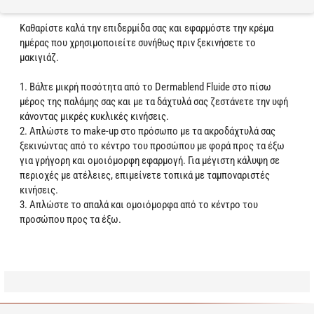
Τρόπος Χρήσης:
Καθαρίστε καλά την επιδερμίδα σας και εφαρμόστε την κρέμα
ημέρας που χρησιμοποιείτε συνήθως πριν ξεκινήσετε το
μακιγιάζ.
1. Βάλτε μικρή ποσότητα από το Dermablend Fluide στο πίσω
μέρος της παλάμης σας και με τα δάχτυλά σας ζεστάνετε την υφή
κάνοντας μικρές κυκλικές κινήσεις.
2. Απλώστε το make-up στο πρόσωπο με τα ακροδάχτυλά σας
ξεκινώντας από το κέντρο του προσώπου με φορά προς τα έξω
για γρήγορη και ομοιόμορφη εφαρμογή. Για μέγιστη κάλυψη σε
περιοχές με ατέλειες, επιμείνετε τοπικά με ταμποναριστές
κινήσεις.
3. Απλώστε το απαλά και ομοιόμορφα από το κέντρο του
προσώπου προς τα έξω.
Learn more