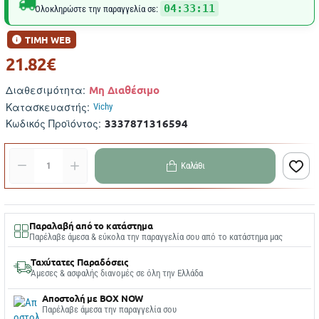
04:33:11
Ολοκληρώστε την παραγγελία σε:
ΤΙΜΗ WEB
21.82€
Μη Διαθέσιμο
Διαθεσιμότητα:
Κατασκευαστής:
Vichy
3337871316594
Κωδικός Προϊόντος:
Καλάθι
Παραλαβή από το κατάστημα
Παρέλαβε άμεσα & εύκολα την παραγγελία σου από το κατάστημα μας
Ταχύτατες Παραδόσεις
Άμεσες & ασφαλής διανομές σε όλη την Ελλάδα
Αποστολή με BOX NOW
Παρέλαβε άμεσα την παραγγελία σου