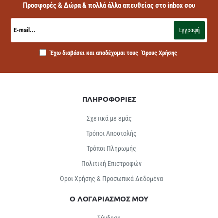
Προσφορές & Δώρα & πολλά άλλα απευθείας στο inbox σου
E-
mail...
Εγγραφή
Έχω διαβάσει και αποδέχομαι τους
Όρους Χρήσης
ΠΛΗΡΟΦΟΡΙΕΣ
Σχετικά με εμάς
Τρόποι Αποστολής
Τρόποι Πληρωμής
Πολιτική Επιστροφών
Όροι Χρήσης & Προσωπικά Δεδομένα
Ο ΛΟΓΑΡΙΑΣΜΟΣ ΜΟΥ
Σύνδεση