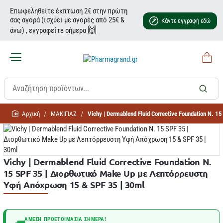
Επωφεληθείτε έκπτωση 2€ στην πρώτη
σας αγορά (ισχύει με αγορές από 25€ &
Κάντε εγγραφή εδώ
🙌
άνω) , εγγραφείτε σήμερα
home
ΜΑΚΙΓΙΑΖ
Vichy | Dermablend Fluid Corrective Foundation N
Vichy | Dermablend Fluid Corrective Foundation N.
15 SPF 35 | Διορθωτικό Make Up με Λεπτόρρευστη
Yφή Απόχρωση 15 & SPF 35 | 30ml
ΆΜΕΣΗ ΠΡΟΕΤΟΙΜΑΣΊΑ ΣΉΜΕΡΑ!