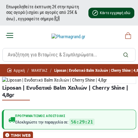
Επωφεληθείτε έκπτωση 2€ στην πρώτη
σας αγορά (ισχύει με αγορές από 25€ &
Κάντε εγγραφή εδώ
🙌
άνω) , εγγραφείτε σήμερα
home
ΜΑΚΙΓΙΑΖ
Liposan | Ενυδατικό Balm Χειλιών | Cherry Shine | 4,
Liposan | Ενυδατικό Balm Χειλιών | Cherry Shine |
4,8gr
ΠΡΟΓΡΜΜΑΤΙΣΜΌΣ ΑΠΟΣΤΟΛΉΣ
56:29:20
Ολοκληρώστε την παραγγελία σε:
ΤΙΜΗ WEB