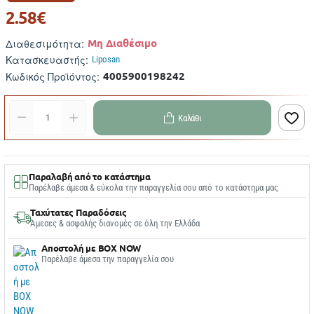
2.58€
Μη Διαθέσιμο
Διαθεσιμότητα:
Κατασκευαστής:
Liposan
4005900198242
Κωδικός Προϊόντος:
Καλάθι
Παραλαβή από το κατάστημα
Παρέλαβε άμεσα & εύκολα την παραγγελία σου από το κατάστημα μας
Ταχύτατες Παραδόσεις
Άμεσες & ασφαλής διανομές σε όλη την Ελλάδα
Αποστολή με BOX NOW
Παρέλαβε άμεσα την παραγγελία σου