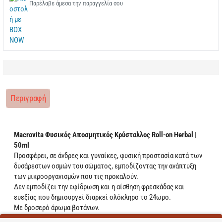
Παρέλαβε άμεσα την παραγγελία σου
Περιγραφή
Macrovita Φυσικός Αποσμητικός Κρύσταλλος Roll-on Herbal |
50ml
Προσφέρει, σε άνδρες και γυναίκες, φυσική προστασία κατά των
δυσάρεστων οσμών του σώματος, εμποδίζοντας την ανάπτυξη
των μικροοργανισμών που τις προκαλούν.
Δεν εμποδίζει την εφίδρωση και η αίσθηση φρεσκάδας και
ευεξίας που δημιουργεί διαρκεί ολόκληρο το 24ωρο.
Με δροσερό άρωμα βοτάνων.
ΔΕΡΜΑΤΟΛΟΓΙΚΑ ΕΛΕΓΜΕΝΟ | ΧΩΡΙΣ ALUMINUM