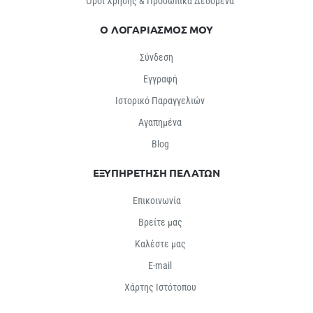
Όροι Χρήσης & Προσωπικά Δεδομένα
Ο ΛΟΓΑΡΙΑΣΜΟΣ ΜΟΥ
Σύνδεση
Εγγραφή
Ιστορικό Παραγγελιών
Αγαπημένα
Βlog
ΕΞΥΠΗΡΕΤΗΣΗ ΠΕΛΑΤΩΝ
Επικοινωνία
Βρείτε μας
Καλέστε μας
E-mail
Χάρτης Ιστότοπου