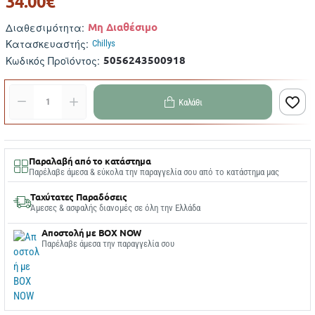
34.00€
Μη Διαθέσιμο
Διαθεσιμότητα:
Κατασκευαστής:
Chillys
5056243500918
Κωδικός Προϊόντος:
Καλάθι
Παραλαβή από το κατάστημα
Παρέλαβε άμεσα & εύκολα την παραγγελία σου από το κατάστημα μας
Ταχύτατες Παραδόσεις
Άμεσες & ασφαλής διανομές σε όλη την Ελλάδα
Αποστολή με BOX NOW
Παρέλαβε άμεσα την παραγγελία σου