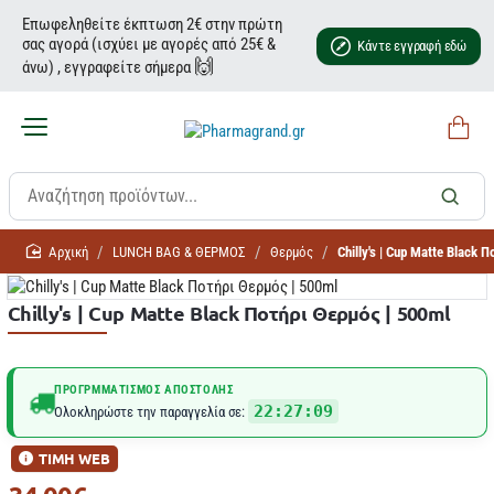
Επωφεληθείτε έκπτωση 2€ στην πρώτη
σας αγορά (ισχύει με αγορές από 25€ &
Κάντε εγγραφή εδώ
🙌
άνω) , εγγραφείτε σήμερα
home
LUNCΗ BAG & ΘΕΡΜΟΣ
Θερμός
Chilly's | Cup Matte Black 
Chilly's | Cup Matte Black Ποτήρι Θερμός | 500ml
ΠΡΟΓΡΜΜΑΤΙΣΜΌΣ ΑΠΟΣΤΟΛΉΣ
22:27:09
Ολοκληρώστε την παραγγελία σε:
ΤΙΜΗ WEB