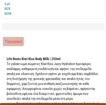
Περιγραφή
Life Roots Kiwi Kiss Body Milk | 250ml
Το γαλάκτωμα σώματος Kiwi Kiss Juicy Hydration προσφέρει
ανάλαφρη, καθημερινή ενυδάτωση και αφήνει την επιδερμίδα
απαλή και ελαστική. Εμπλουτισμένο με εκχύλισμα kiwi, συμβάλλει
στη διατήρηση της φυσικής φρεσκάδας και απαλότητας του
δέρματος, χαρίζοντας μια αίσθηση αναζωογόνησης σε κάθε
εφαρμογή. Απορροφάται εύκολα χωρίς να βαραίνει, αφήνοντας
βελούδινη υφή και ένα διακριτικό, φρουτώδες άρωμα που
συνοδεύει απαλά την επιδερμίδα μέσα στη μέρα.
Ζουμερό άρωμα kiwi που αφήνει ένα φρέσκο και διακριτικό