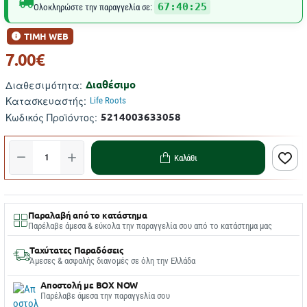
67:40:24
Ολοκληρώστε την παραγγελία σε:
ΤΙΜΗ WEB
7.00€
Διαθέσιμο
Διαθεσιμότητα:
Κατασκευαστής:
Life Roots
5214003633058
Κωδικός Προϊόντος:
Καλάθι
Παραλαβή από το κατάστημα
Παρέλαβε άμεσα & εύκολα την παραγγελία σου από το κατάστημα μας
Ταχύτατες Παραδόσεις
Άμεσες & ασφαλής διανομές σε όλη την Ελλάδα
Αποστολή με BOX NOW
Παρέλαβε άμεσα την παραγγελία σου