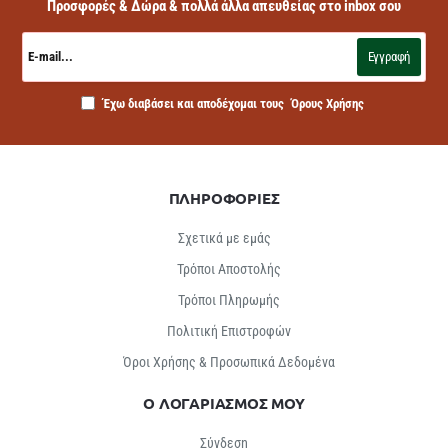
Προσφορές & Δώρα & πολλά άλλα απευθείας στο inbox σου
E-
mail...
Εγγραφή
Έχω διαβάσει και αποδέχομαι τους
Όρους Χρήσης
ΠΛΗΡΟΦΟΡΙΕΣ
Σχετικά με εμάς
Τρόποι Αποστολής
Τρόποι Πληρωμής
Πολιτική Επιστροφών
Όροι Χρήσης & Προσωπικά Δεδομένα
Ο ΛΟΓΑΡΙΑΣΜΟΣ ΜΟΥ
Σύνδεση