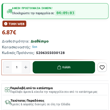
ΆΜΕΣΗ ΠΡΟΕΤΟΙΜΑΣΊΑ ΣΉΜΕΡΑ!
04:09:03
Ολοκληρώστε την παραγγελία σε:
ΤΙΜΗ WEB
6.87€
Διαθέσιμο
Διαθεσιμότητα:
Κατασκευαστής:
Son
5206355030128
Κωδικός Προϊόντος:
Καλάθι
Παραλαβή από το κατάστημα
Παρέλαβε άμεσα & εύκολα την παραγγελία σου από το κατάστημα μας
Ταχύτατες Παραδόσεις
Άμεσες & ασφαλής διανομές σε όλη την Ελλάδα