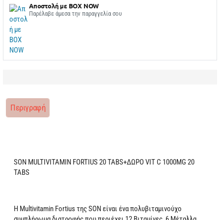
Αποστολή με BOX NOW
Παρέλαβε άμεσα την παραγγελία σου
Περιγραφή
SON MULTIVITAMIN FORTIUS 20 TABS+ΔΩΡΟ VIT C 1000MG 20
TABS
Η Multivitamin Fortius της SON είναι ένα πολυβιταμινούχο
συμπλήρωμα διατροφής που περιέχει 12 Βιταμίνες, 6 Μέταλλα