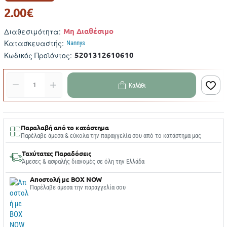
2.00€
Μη Διαθέσιμο
Διαθεσιμότητα:
Κατασκευαστής:
Nannys
5201312610610
Κωδικός Προϊόντος:
Καλάθι
Παραλαβή από το κατάστημα
Παρέλαβε άμεσα & εύκολα την παραγγελία σου από το κατάστημα μας
Ταχύτατες Παραδόσεις
Άμεσες & ασφαλής διανομές σε όλη την Ελλάδα
Αποστολή με BOX NOW
Παρέλαβε άμεσα την παραγγελία σου