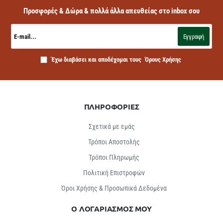
Προσφορές & Δώρα & πολλά άλλα απευθείας στο inbox σου
E-
mail...
Εγγραφή
Έχω διαβάσει και αποδέχομαι τους
Όρους Χρήσης
ΠΛΗΡΟΦΟΡΙΕΣ
Σχετικά με εμάς
Τρόποι Αποστολής
Τρόποι Πληρωμής
Πολιτική Επιστροφών
Όροι Χρήσης & Προσωπικά Δεδομένα
Ο ΛΟΓΑΡΙΑΣΜΟΣ ΜΟΥ