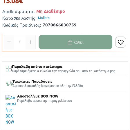
15.08€
Μη Διαθέσιμο
Διαθεσιμότητα:
Κατασκευαστής:
Moller's
7070866030759
Κωδικός Προϊόντος:
Καλάθι
Παραλαβή από το κατάστημα
Παρέλαβε άμεσα & εύκολα την παραγγελία σου από το κατάστημα μας
Ταχύτατες Παραδόσεις
Άμεσες & ασφαλής διανομές σε όλη την Ελλάδα
Αποστολή με BOX NOW
Παρέλαβε άμεσα την παραγγελία σου