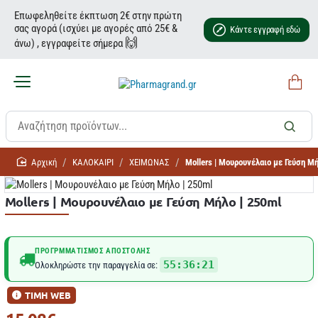
Επωφεληθείτε έκπτωση 2€ στην πρώτη
σας αγορά (ισχύει με αγορές από 25€ &
Κάντε εγγραφή εδώ
🙌
άνω) , εγγραφείτε σήμερα
home
ΚΑΛΟΚΑΙΡΙ
ΧΕΙΜΩΝΑΣ
Mollers | Μουρουνέλαιο με Γεύση Μ
Mollers | Μουρουνέλαιο με Γεύση Μήλο | 250ml
ΠΡΟΓΡΜΜΑΤΙΣΜΌΣ ΑΠΟΣΤΟΛΉΣ
55:36:21
Ολοκληρώστε την παραγγελία σε:
ΤΙΜΗ WEB