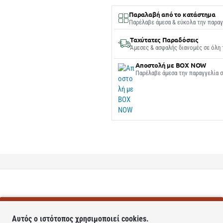
Παραλαβή από το κατάστημα
Παρέλαβε άμεσα & εύκολα την παραγ
Ταχύτατες Παραδόσεις
Άμεσες & ασφαλής διανομές σε όλη 
Αποστολή με BOX NOW
Παρέλαβε άμεσα την παραγγελία 
Αυτός ο ιστότοπος χρησιμοποιεί cookies.