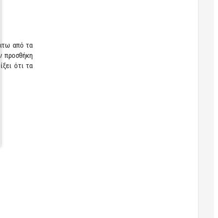
κάτω από τα
ν προσθήκη
ίξει ότι τα