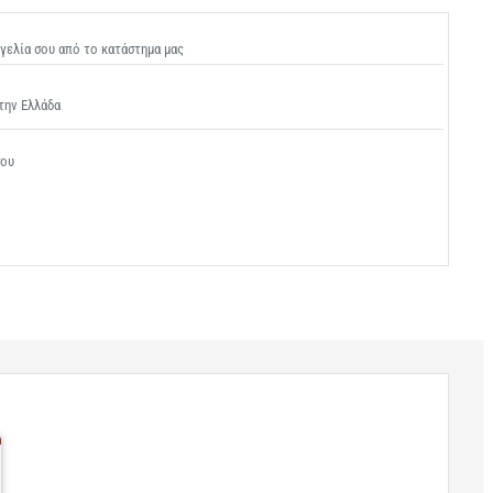
γελία σου από το κατάστημα μας
την Ελλάδα
σου