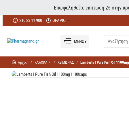
Επωφεληθείτε έκπτωση 2€ στην πρώ
210 23 11 900
ΩΡΑΡΙΟ
ΜΕΝΟΥ
home
ΚΑΛΟΚΑΙΡΙ
ΧΕΙΜΩΝΑΣ
Lamberts | Pure Fish Oil 1100mg