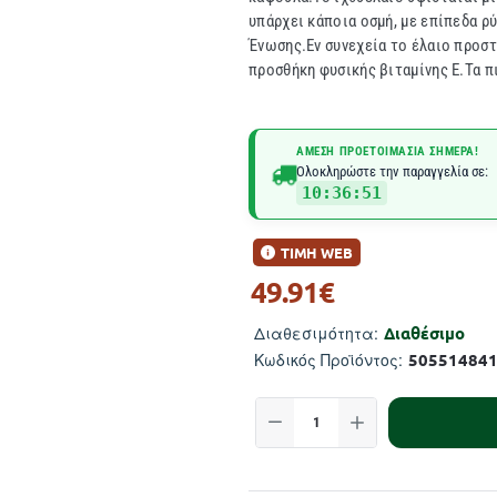
υπάρχει κάποια οσμή, με επίπεδα 
Ένωσης.Εν συνεχεία το έλαιο προστ
προσθήκη φυσικής βιταμίνης Ε.Τα πι
ΆΜΕΣΗ ΠΡΟΕΤΟΙΜΑΣΊΑ ΣΉΜΕΡΑ!
Ολοκληρώστε την παραγγελία σε:
10:36:50
ΤΙΜΗ WEB
49.91€
Διαθέσιμο
Διαθεσιμότητα:
50551484
Κωδικός Προϊόντος: