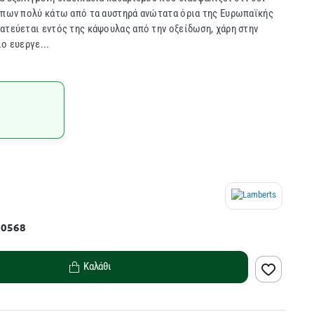
ρύπων πολύ κάτω από τα αυστηρά ανώτατα όρια της Ευρωπαϊκής
ατεύεται εντός της κάψουλας από την οξείδωση, χάρη στην
ο ευεργε...
10568
Καλάθι